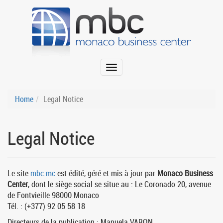
Home
Legal Notice
Legal Notice
Le site
mbc.mc
est édité, géré et mis à jour par
Monaco Business
Center
, dont le siège social se situe au : Le Coronado 20, avenue
de Fontvieille 98000 Monaco
Tél. : (+377) 92 05 58 18
Directeurs de la publication : Manuela VARON