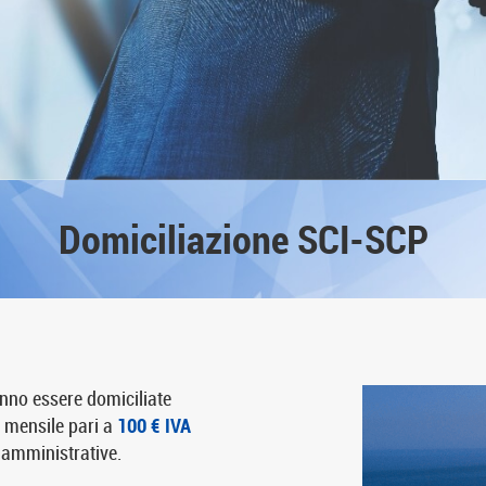
Domiciliazione SCI-SCP
nno essere domiciliate
 mensile pari a
100 € IVA
e amministrative.