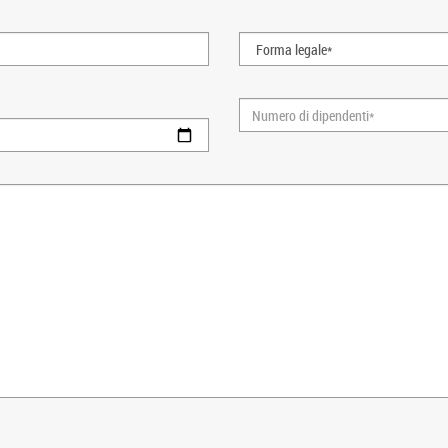
Forma
legale*
Numero
di
dipendenti*