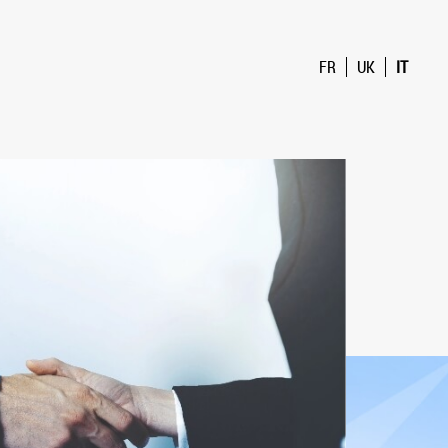
FR
UK
IT